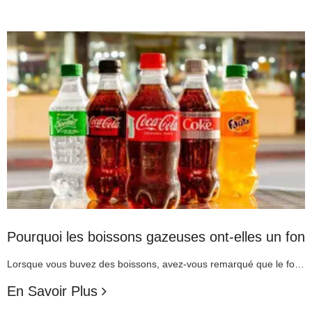
Pourquoi les boissons gazeuses ont-elles un fond 
Lorsque vous buvez des boissons, avez-vous remarqué que le fond de nombreuses bouteilles de boissons a la forme d'une fleur à cinq pétales ? Peut-être penserez-vous que cette conception vise à contenir moins de boissons et à tromper visuellement les consommateurs. En fait, une telle conception ne permettra pas d'économiser des coûts, car chaque bouteille de boisson a une capa
En Savoir Plus