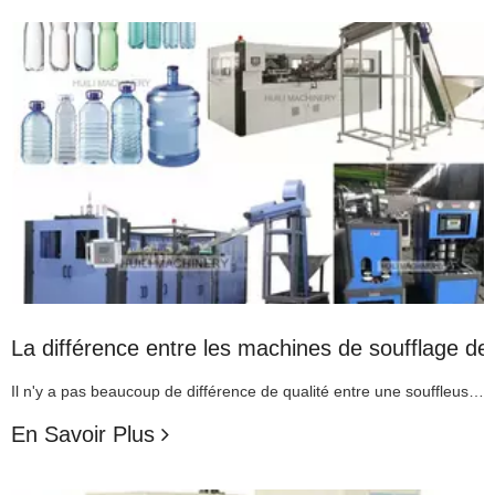
La différence entre les machines de soufflage de
Il n'y a pas beaucoup de différence de qualité entre une souffleuse de bouteilles entièrement automatique et une souffleuse de bouteilles semi-automatique, mais les bouteilles soufflées par une machine entièrement automatique sont légèrement meilleures que celles d'une machine semi-automatique. Ceci est principalement dû à des facteurs tels que la température c
En Savoir Plus