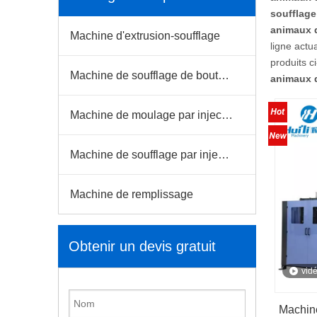
soufflage
animaux 
Machine d'extrusion-soufflage
ligne actu
produits 
Machine de soufflage de bouteilles pour animaux de compagnie
animaux 
Machine de moulage par injection
Machine de soufflage par injection
Machine de remplissage
Obtenir un devis gratuit
vid
Machine