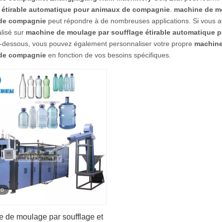
 étirable automatique pour animaux de compagnie
.
machine de mo
de compagnie
peut répondre à de nombreuses applications. Si vous av
alisé sur
machine de moulage par soufflage étirable automatique
ci-dessous, vous pouvez également personnaliser votre propre
machine
de compagnie
en fonction de vos besoins spécifiques.
éo
 de moulage par soufflage et