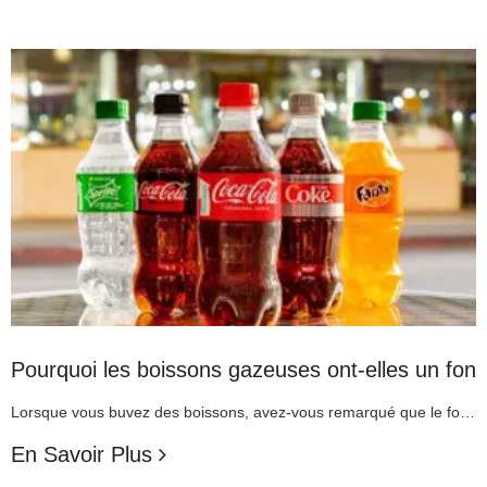
Pourquoi les boissons gazeuses ont-elles un fond 
Lorsque vous buvez des boissons, avez-vous remarqué que le fond de nombreuses bouteilles de boissons a la forme d'une fleur à cinq pétales ? Peut-être penserez-vous que cette conception vise à contenir moins de boissons et à tromper visuellement les consommateurs. En fait, une telle conception ne permettra pas d'économiser des coûts, car chaque bouteille de boisson a une capa
En Savoir Plus