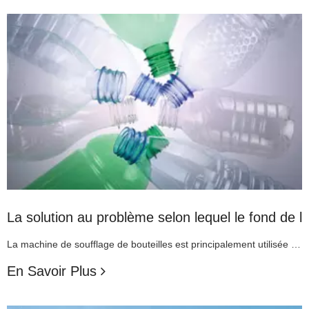
La solution au problème selon lequel le fond de la
La machine de soufflage de bouteilles est principalement utilisée pour souffler des préformes de bouteilles. Pendant le processus de soufflage de la bouteille, il est inévitable que la bouteille soufflée ne soit pas qualifiée et que le fond de la bouteille ne se forme pas. Il existe de nombreuses raisons pour lesquelles le fond de la bouteille ne se forme pas. Machine de soufflage de bouteilles Mag m
En Savoir Plus