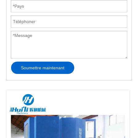
Soumettre maintenant