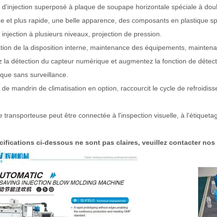
d'injection superposé à plaque de soupape horizontale spéciale à double 
ide et plus rapide, une belle apparence, des composants en plastique s
 injection à plusieurs niveaux, projection de pression.
tion de la disposition interne, maintenance des équipements, maintena
 la détection du capteur numérique et augmentez la fonction de détecti
que sans surveillance.
 de mandrin de climatisation en option, raccourcit le cycle de refroidi
 transporteuse peut être connectée à l'inspection visuelle, à l'étique
ifications ci-dessous ne sont pas claires, veuillez contacter nos 