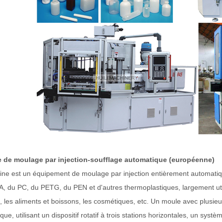
 de moulage par injection-soufflage automatique (européenne)
ne est un équipement de moulage par injection entièrement automatiq
 du PC, du PETG, du PEN et d'autres thermoplastiques, largement util
, les aliments et boissons, les cosmétiques, etc. Un moule avec plusie
que, utilisant un dispositif rotatif à trois stations horizontales, un s