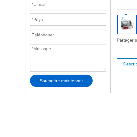
Partager s
Descrip
Soumettre maintenant