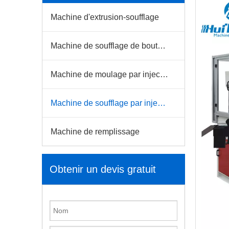
Machine d'extrusion-soufflage
Machine de soufflage de bouteilles pour animaux de compagnie
Machine de moulage par injection
Machine de soufflage par injection
Machine de remplissage
Obtenir un devis gratuit