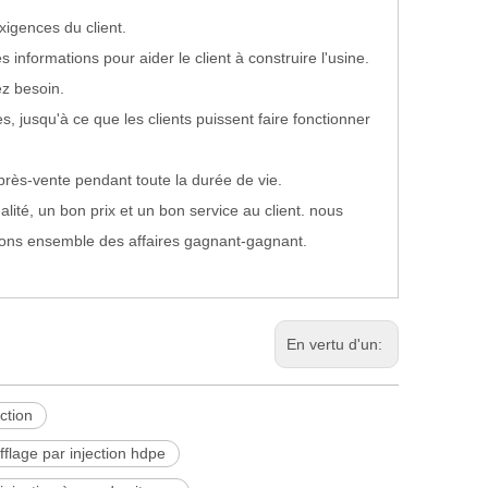
xigences du client.
informations pour aider le client à construire l'usine.
ez besoin.
s, jusqu'à ce que les clients puissent faire fonctionner
après-vente pendant toute la durée de vie.
ité, un bon prix et un bon service au client. nous
isons ensemble des affaires gagnant-gagnant.
En vertu d'un:
ction
flage par injection hdpe