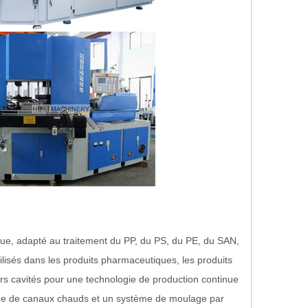
ue, adapté au traitement du PP, du PS, du PE, du SAN,
isés dans les produits pharmaceutiques, les produits
urs cavités pour une technologie de production continue
ystème de canaux chauds et un système de moulage par