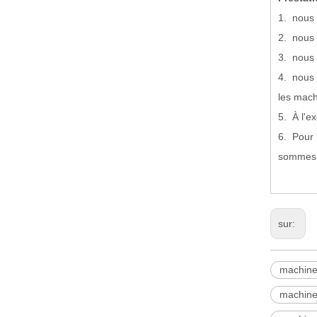
1. nous 
2. nous 
3. nous 
4. nous 
les mach
5. À l'e
6. Pour 
sommes l
sur:
machine 
machine 