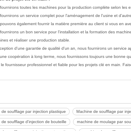
fournirons toutes les machines pour la production complète selon les e
fournirons un service complet pour l'aménagement de l'usine et d'autres 
pouvons également fournir la matière première au client si vous en av
fournirons un bon service pour l'installation et la formation des machine
ines et réaliser une production stable.
xception d'une garantie de qualité d'un an, nous fournirons un service 
une coopération à long terme, nous fournissons toujours une bonne qual
e fournisseur professionnel et fiable pour les projets clé en main. Fa
de soufflage par injection plastique
Machine de soufflage par inje
de soufflage d'injection de bouteille
machine de moulage par souf