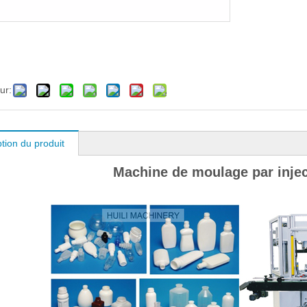
ur:
tion du produit
Machine de moulage par injec