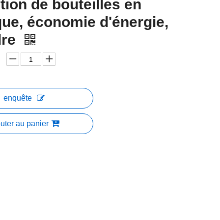
ction de bouteilles en
que, économie d'énergie,
dre
enquête
uter au panier