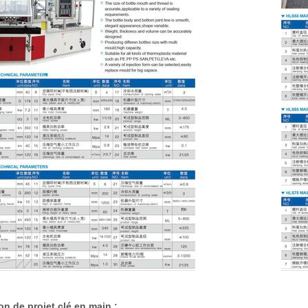
on de projet clé en main :