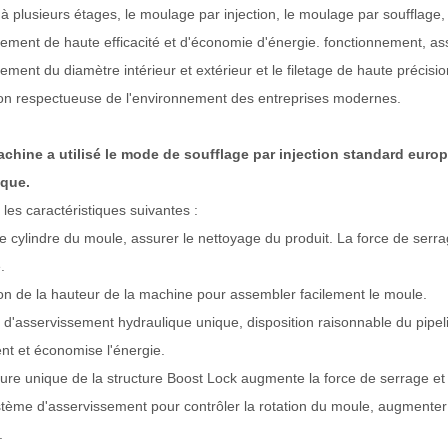
 à plusieurs étages, le moulage par injection, le moulage par soufflage, 
ement de haute efficacité et d'économie d'énergie. fonctionnement, assu
lement du diamètre intérieur et extérieur et le filetage de haute précis
on respectueuse de l'environnement des entreprises modernes.
chine a utilisé le mode de soufflage par injection standard europ
que.
les caractéristiques suivantes :
e cylindre du moule, assurer le nettoyage du produit. La force de serrage
.
on de la hauteur de la machine pour assembler facilement le moule.
d'asservissement hydraulique unique, disposition raisonnable du pipel
t et économise l'énergie.
ture unique de la structure Boost Lock augmente la force de serrage e
tème d'asservissement pour contrôler la rotation du moule, augmenter l
.