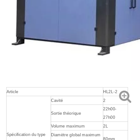
Article
HL2L-2
Cavité
2
22h00-
Sortie théorique
27h00
Volume maximum
2L
Spécification du type
Diamètre global maximum
80mm