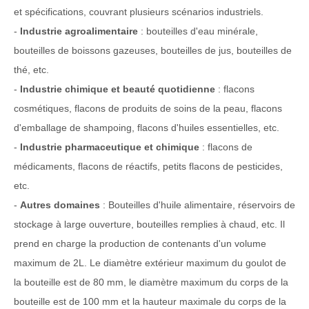
et spécifications, couvrant plusieurs scénarios industriels.
-
Industrie
agroalimentaire
: bouteilles d'eau minérale,
bouteilles de boissons gazeuses, bouteilles de jus, bouteilles de
thé, etc.
-
Industrie chimique et beauté quotidienne
: flacons
cosmétiques, flacons de produits de soins de la peau, flacons
d'emballage de shampoing, flacons d'huiles essentielles, etc.
-
Industrie pharmaceutique et chimique
: flacons de
médicaments, flacons de réactifs, petits flacons de pesticides,
etc.
-
Autres domaines
: Bouteilles d'huile alimentaire, réservoirs de
stockage à large ouverture, bouteilles remplies à chaud, etc. Il
prend en charge la production de contenants d'un volume
maximum de 2L. Le diamètre extérieur maximum du goulot de
la bouteille est de 80 mm, le diamètre maximum du corps de la
bouteille est de 100 mm et la hauteur maximale du corps de la