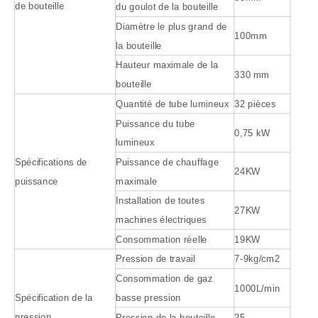
de bouteille
du goulot de la bouteille
Diamètre le plus grand de
100mm
la bouteille
Hauteur maximale de la
330 mm
bouteille
Quantité de tube lumineux
32 pièces
Puissance du tube
0,75 kW
lumineux
Spécifications de
Puissance de chauffage
24KW
puissance
maximale
Installation de toutes
27KW
machines électriques
Consommation réelle
19KW
Pression de travail
7-9kg/cm2
Consommation de gaz
1000L/min
Spécification de la
basse pression
pression
Pression de la bouteille
25-