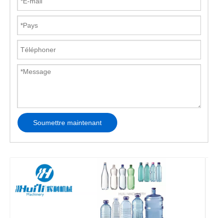
Soumettre maintenant