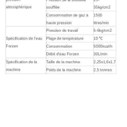
atmosphérique
soufflée
35kg/cm2
Consommation de gaz à
1500
haute pression
litres/min
Pression de travail
5-6kg/cm2
Spécification de l'eau
Plage de température
10 ℃
Forzen
Consommation
5000kcal/h
Débit d'eau Forzen
30L/min
Spécification de la
Taille de la machine
2,25x1,6x1,7
machine
Poids de la machine
2,5 tonnes