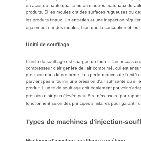
en acier de haute qualité ou en d’autres matériaux durables
produits. Si les moules ont des surfaces rugueuses ou de
les produits finaux. Un entretien et une inspection régul
également sur des moules, bien que la conception et les 
Unité de soufflage
L'unité de soufflage est chargée de fournir l'air nécessai
compresseur d'air génère de l'air comprimé, qui est ensuite
précision dans la préforme. Les performances de l’unité d
parvient pas à fournir une pression d'air suffisante ou s
produit. L’unité de soufflage doit également pouvoir s’ada
pression d'air plus élevée peut être nécessaire par rappor
fonctionnent selon des principes similaires pour garantir u
Types de machines d'injection-souf
Machines d'injection-soufflage à un étage