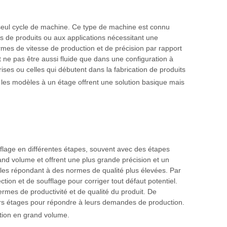
n seul cycle de machine. Ce type de machine est connu
tés de produits ou aux applications nécessitant une
mes de vitesse de production et de précision par rapport
 ne pas être aussi fluide que dans une configuration à
rises ou celles qui débutent dans la fabrication de produits
les modèles à un étage offrent une solution basique mais
fflage en différentes étapes, souvent avec des étapes
nd volume et offrent une plus grande précision et un
icles répondant à des normes de qualité plus élevées. Par
ion et de soufflage pour corriger tout défaut potentiel.
rmes de productivité et de qualité du produit. De
eurs étages pour répondre à leurs demandes de production.
ction en grand volume.