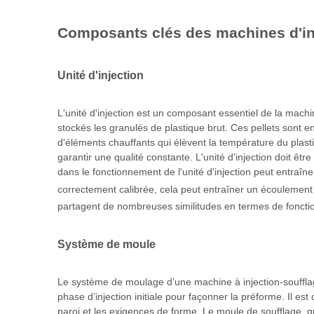
Composants clés des machines d'in
Unité d'injection
L'unité d'injection est un composant essentiel de la machin
stockés les granulés de plastique brut. Ces pellets sont ens
d'éléments chauffants qui élèvent la température du plast
garantir une qualité constante. L'unité d'injection doit êt
dans le fonctionnement de l'unité d'injection peut entraîn
correctement calibrée, cela peut entraîner un écoulement 
partagent de nombreuses similitudes en termes de foncti
Système de moule
Le système de moulage d’une machine à injection-soufflage 
phase d’injection initiale pour façonner la préforme. Il e
paroi et les exigences de forme. Le moule de soufflage, qu