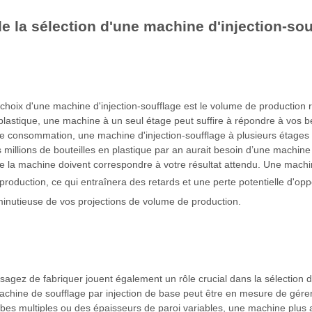
e la sélection d'une machine d'injection-sou
hoix d'une machine d'injection-soufflage est le volume de production re
 plastique, une machine à un seul étage peut suffire à répondre à vos 
 consommation, une machine d'injection-soufflage à plusieurs étages 
 millions de bouteilles en plastique par an aurait besoin d’une machi
 de la machine doivent correspondre à votre résultat attendu. Une mach
production, ce qui entraînera des retards et une perte potentielle d'o
 minutieuse de vos projections de volume de production.
sagez de fabriquer jouent également un rôle crucial dans la sélection
achine de soufflage par injection de base peut être en mesure de gérer
bes multiples ou des épaisseurs de paroi variables, une machine plus 