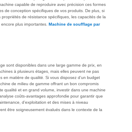
machine capable de reproduire avec précision ces formes
s de conception spécifiques de vos produits. De plus, si
propriétés de résistance spécifiques, les capacités de la
t encore plus importantes.
Machine de soufflage par
lage sont disponibles dans une large gamme de prix, en
chines à plusieurs étages, mais elles peuvent ne pas
es en matière de qualité. Si vous disposez d’un budget
machine de milieu de gamme offrant un bon compromis
ute qualité et en grand volume, investir dans une machine
e analyse coûts-avantages approfondie pour garantir que
intenance, d’exploitation et des mises à niveau
ivent être soigneusement évalués dans le contexte de la