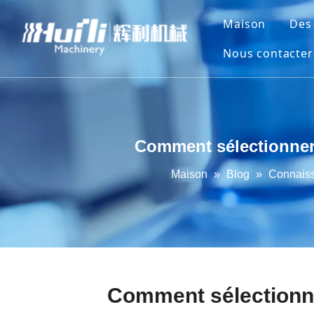
Maison
Des
Nous contacter
Comment sélectionner 
Maison
»
Blog
»
Connais
Comment sélectionne