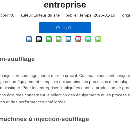
entreprise
courir:
0
auteur:Éditeur du site publier Temps: 2025-01-10 origi
enquête
on-soufflage
 injection-soufflage jouent un rôle crucial. Ces machines sont conçues
fflage est un équipement complexe qui combine les processus de moulage
s en plastique. Pour les entreprises impliquées dans la production de pr
sions éclairées concernant la sélection des équipements et les process
ités et des performances améliorées.
machines à injection-soufflage