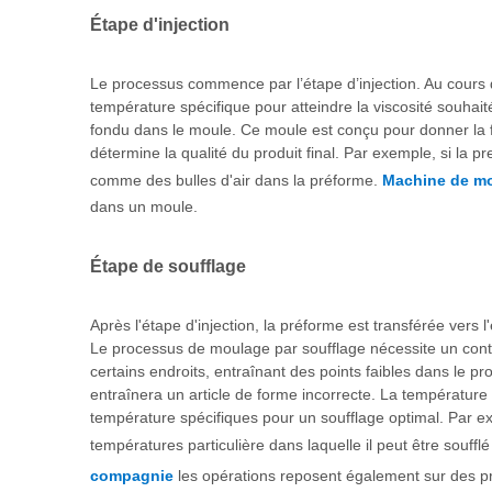
Étape d'injection
Le processus commence par l’étape d’injection. Au cours d
température spécifique pour atteindre la viscosité souhaité
fondu dans le moule. Ce moule est conçu pour donner la fo
détermine la qualité du produit final. Par exemple, si la 
comme des bulles d'air dans la préforme.
Machine de mo
dans un moule.
Étape de soufflage
Après l'étape d'injection, la préforme est transférée vers l'
Le processus de moulage par soufflage nécessite un contrôle
certains endroits, entraînant des points faibles dans le pro
entraînera un article de forme incorrecte. La température 
température spécifiques pour un soufflage optimal. Par ex
températures particulière dans laquelle il peut être souffl
compagnie
les opérations reposent également sur des prin