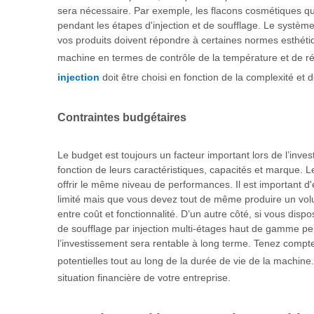
sera nécessaire. Par exemple, les flacons cosmétiques q
pendant les étapes d'injection et de soufflage. Le systè
vos produits doivent répondre à certaines normes esthétiqu
machine en termes de contrôle de la température et de ré
injection
doit être choisi en fonction de la complexité e
Contraintes budgétaires
Le budget est toujours un facteur important lors de l’in
fonction de leurs caractéristiques, capacités et marque.
offrir le même niveau de performances. Il est important d
limité mais que vous devez tout de même produire un vo
entre coût et fonctionnalité. D’un autre côté, si vous di
de soufflage par injection multi-étages haut de gamme peu
l’investissement sera rentable à long terme. Tenez compte
potentielles tout au long de la durée de vie de la machine
situation financière de votre entreprise.