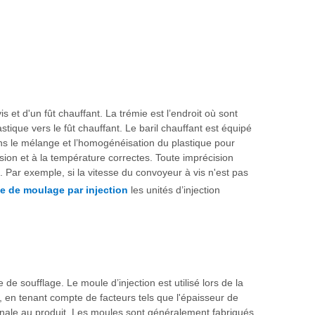
 et d'un fût chauffant. La trémie est l’endroit où sont
stique vers le fût chauffant. Le baril chauffant est équipé
ans le mélange et l’homogénéisation du plastique pour
ssion et à la température correctes. Toute imprécision
. Par exemple, si la vitesse du convoyeur à vis n'est pas
e de moulage par injection
les unités d’injection
e soufflage. Le moule d’injection est utilisé lors de la
e, en tenant compte de facteurs tels que l'épaisseur de
 finale au produit. Les moules sont généralement fabriqués