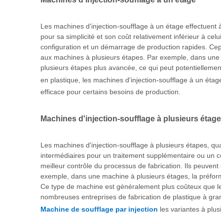
Les machines d'injection-soufflage à un étage effectuent 
pour sa simplicité et son coût relativement inférieur à cel
configuration et un démarrage de production rapides. Cep
aux machines à plusieurs étapes. Par exemple, dans une ma
plusieurs étapes plus avancée, ce qui peut potentiellement 
en plastique, les machines d'injection-soufflage à un étag
efficace pour certains besoins de production.
Machines d'injection-soufflage à plusieurs étag
Les machines d'injection-soufflage à plusieurs étapes, qu
intermédiaires pour un traitement supplémentaire ou un c
meilleur contrôle du processus de fabrication. Ils peuven
exemple, dans une machine à plusieurs étages, la préforme
Ce type de machine est généralement plus coûteux que les 
nombreuses entreprises de fabrication de plastique à gra
Machine de soufflage par injection
les variantes à plu