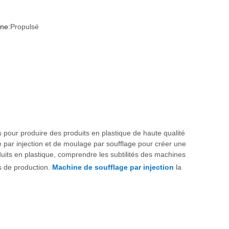
ne:
Propulsé
 pour produire des produits en plastique de haute qualité
 par injection et de moulage par soufflage pour créer une
oduits en plastique, comprendre les subtilités des machines
us de production.
Machine de soufflage par injection
la