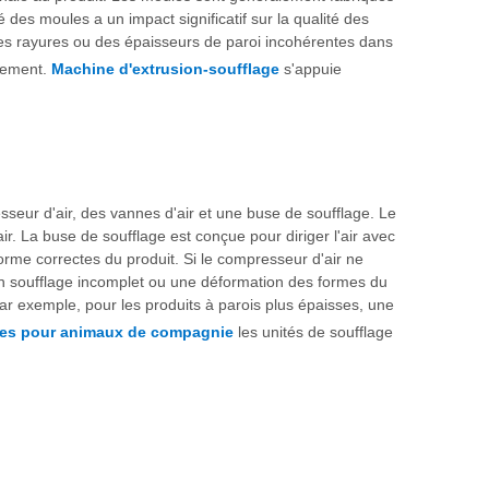
 des moules a un impact significatif sur la qualité des
des rayures ou des épaisseurs de paroi incohérentes dans
nnement.
Machine d'extrusion-soufflage
s'appuie
sseur d'air, des vannes d'air et une buse de soufflage. Le
air. La buse de soufflage est conçue pour diriger l'air avec
orme correctes du produit. Si le compresseur d'air ne
r un soufflage incomplet ou une déformation des formes du
Par exemple, pour les produits à parois plus épaisses, une
lles pour animaux de compagnie
les unités de soufflage