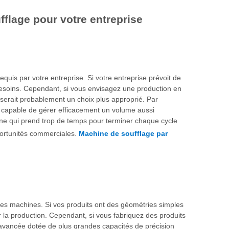
fflage pour votre entreprise
quis par votre entreprise. Si votre entreprise prévoit de
besoins. Cependant, si vous envisagez une production en
serait probablement un choix plus approprié. Par
ne capable de gérer efficacement un volume aussi
ine qui prend trop de temps pour terminer chaque cycle
pportunités commerciales.
Machine de soufflage par
 des machines. Si vos produits ont des géométries simples
 la production. Cependant, si vous fabriquez des produits
avancée dotée de plus grandes capacités de précision