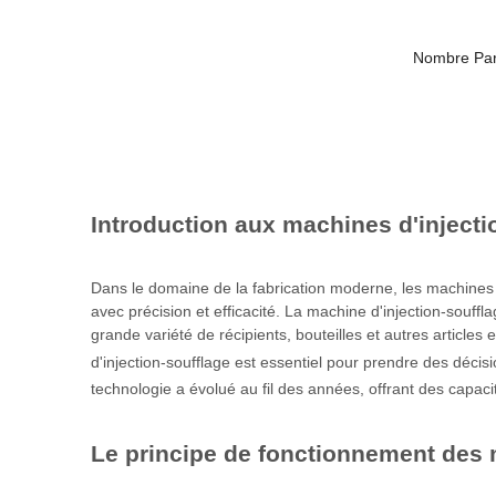
Nombre Par
Introduction aux machines d'injecti
Dans le domaine de la fabrication moderne, les machines à
avec précision et efficacité. La machine d'injection-sou
grande variété de récipients, bouteilles et autres article
d'injection-soufflage est essentiel pour prendre des déci
technologie a évolué au fil des années, offrant des capac
Le principe de fonctionnement des 