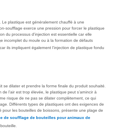
e. Le plastique est généralement chauffé à une
tion-soufflage exerce une pression pour forcer le plastique
n du processus d'injection est essentielle car elle
sage incomplet du moule ou à la formation de défauts
car ils impliquent également l’injection de plastique fondu
ait se dilater et prendre la forme finale du produit souhaité.
e l’air est trop élevée, le plastique peut s’amincir à
éforme risque de ne pas se dilater complètement, ce qui
lage. Différents types de plastiques ont des exigences de
é pour les bouteilles de boissons, présente une plage de
e de soufflage de bouteilles pour animaux de
bouteille.