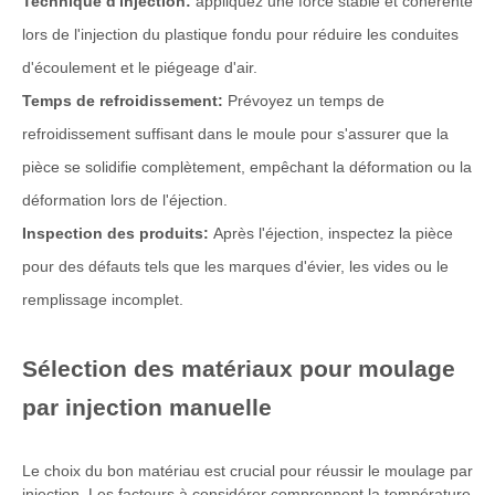
Technique d'injection:
appliquez une force stable et cohérente
lors de l'injection du plastique fondu pour réduire les conduites
d'écoulement et le piégeage d'air.
Temps de refroidissement:
Prévoyez un temps de
refroidissement suffisant dans le moule pour s'assurer que la
pièce se solidifie complètement, empêchant la déformation ou la
déformation lors de l'éjection.
Inspection des produits:
Après l'éjection, inspectez la pièce
pour des défauts tels que les marques d'évier, les vides ou le
remplissage incomplet.
Sélection des matériaux pour moulage
par injection manuelle
Le choix du bon matériau est crucial pour réussir le moulage par
injection. Les facteurs à considérer comprennent la température