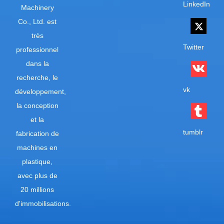
LinkedIn
Machinery
Co., Ltd. est
très
Twitter
professionnel
dans la
recherche, le
vk
développement,
la conception
et la
tumblr
fabrication de
machines en
plastique,
avec plus de
20 millions
d'immobilisations.