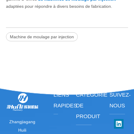
adaptées pour répondre à divers besoins de fabrication.
Machine de moulage par injection
LIENS
CATÉGORIE
SUIVEZ-
RAPIDES
DE
NOUS
PRODUIT
Zhangjiagang
Huili