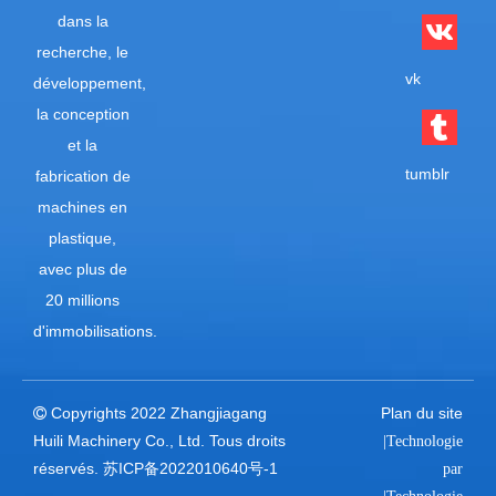
dans la
recherche, le
vk
développement,
la conception
et la
tumblr
fabrication de
machines en
plastique,
avec plus de
20 millions
d'immobilisations.
Copyrights 2022 Zhangjiagang
Plan du site

Huili Machinery Co., Ltd. Tous droits
|Technologie
réservés.
苏ICP备2022010640号-1
par