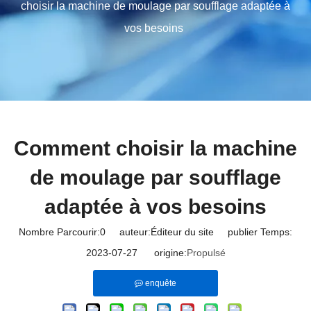
choisir la machine de moulage par soufflage adaptée à
vos besoins
Comment choisir la machine
de moulage par soufflage
adaptée à vos besoins
Nombre Parcourir:
0
auteur:Éditeur du site publier Temps:
2023-07-27 origine:
Propulsé
enquête